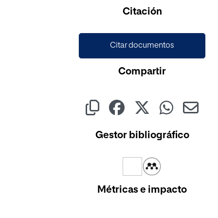
Citación
Citar documentos
Compartir
Gestor bibliográfico
Métricas e impacto