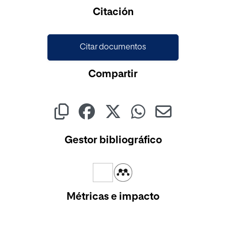
Citación
Citar documentos
Compartir
Gestor bibliográfico
Métricas e impacto