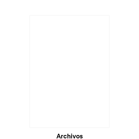
Cargando...
Archivos