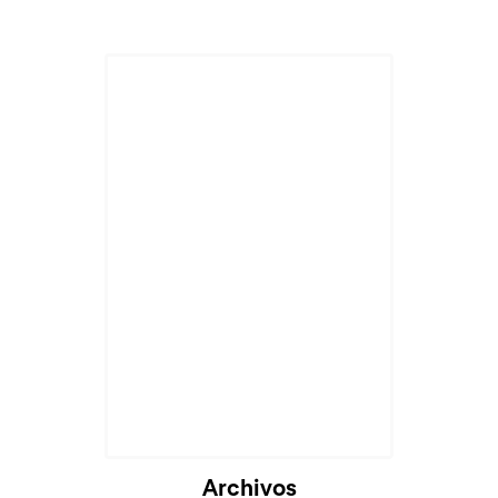
Cargando...
Archivos