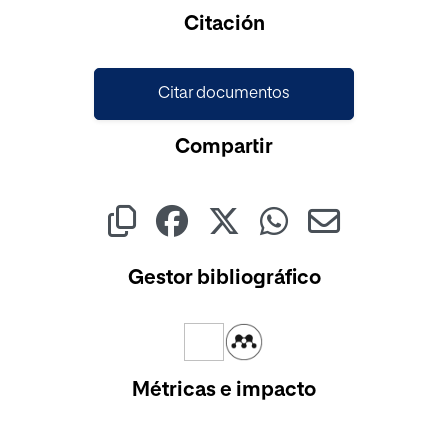
Citación
Citar documentos
Compartir
Gestor bibliográfico
Métricas e impacto