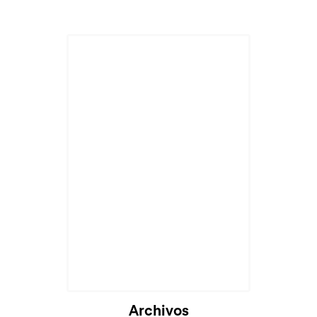
Cargando...
Archivos