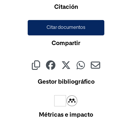
Citación
Citar documentos
Compartir
Gestor bibliográfico
Métricas e impacto