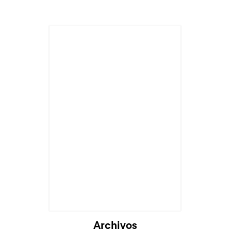
Cargando...
Archivos