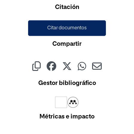
Citación
Citar documentos
Compartir
Gestor bibliográfico
Métricas e impacto