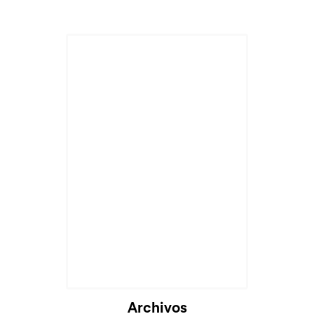
Cargando...
Archivos