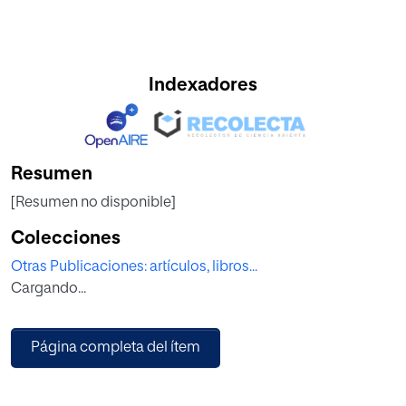
Indexadores
Resumen
[Resumen no disponible]
Colecciones
Otras Publicaciones: artículos, libros...
Cargando...
Página completa del ítem