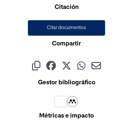
Citación
Citar documentos
Compartir
Gestor bibliográfico
Métricas e impacto