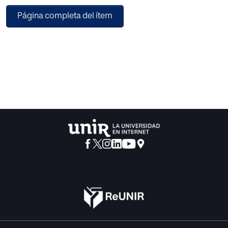
respalde y sustente le diseño de la propuesta. En la parte
Página completa del ítem
final del trabajo se presenta la propuesta de intervención
estructurada mediante diferentes sesiones en el aula, así
como su posterior evaluación. Todo lo anterior aportará
una serie de conclusiones resumidas en la mejora de la
habilidad lectora de los alumnos, así como también sus
correspondientes limitaciones y prospectiva