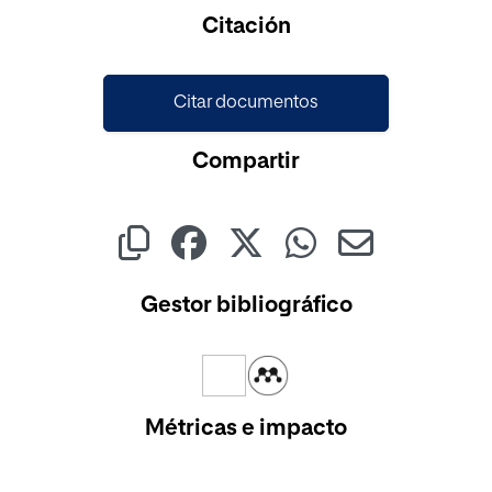
Citación
Citar documentos
Compartir
Gestor bibliográfico
Métricas e impacto