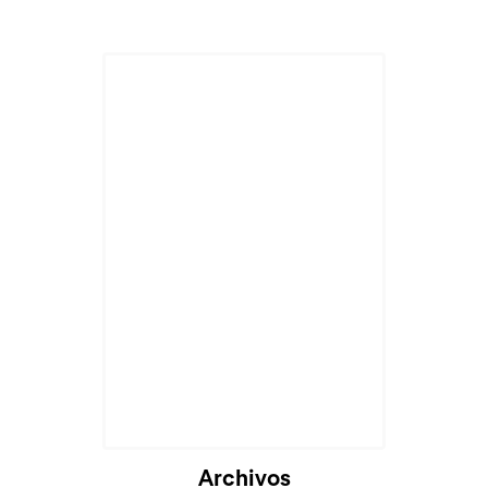
Cargando...
Archivos