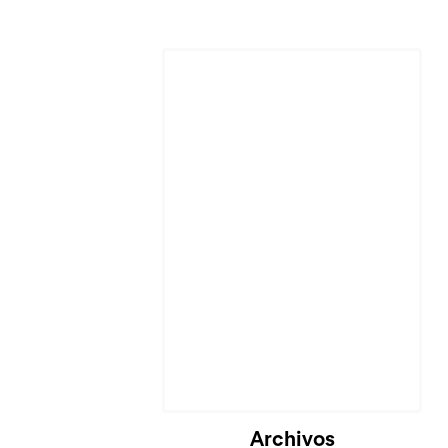
Cargando...
Archivos