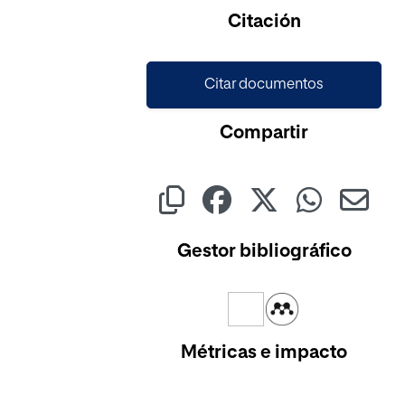
Citación
Citar documentos
Compartir
Gestor bibliográfico
Métricas e impacto