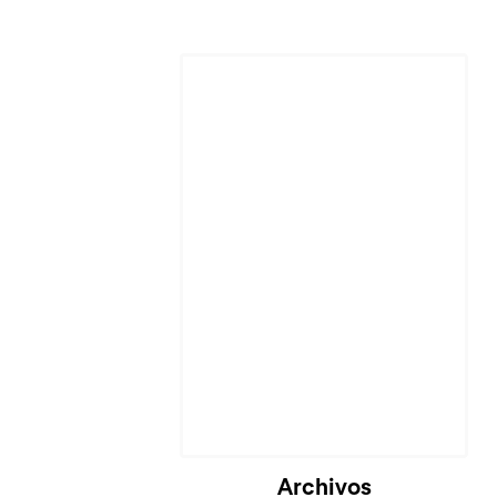
Cargando...
Archivos