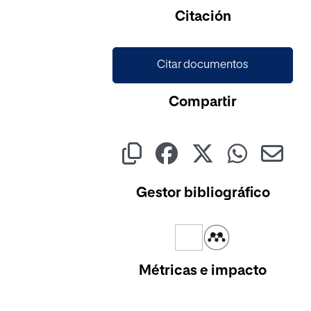
Citación
Citar documentos
Compartir
Gestor bibliográfico
Métricas e impacto