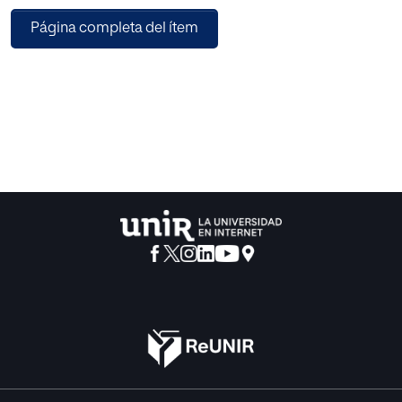
una contextualización de los tipos de contrato en el nuevo
Página completa del ítem
contexto legislativo y
posteriormente se analizan el comportamiento funcional
de los procedimientos de
revisión de decisiones, finalmente se analizan tres
ejemplos comunes de
funcionamiento anormal de la Administración su revisión
doctrinal y jurisprudencial.