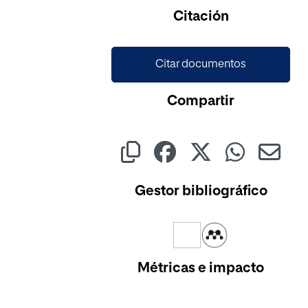
Citación
Citar documentos
Compartir
Gestor bibliográfico
Métricas e impacto