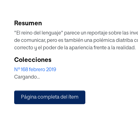
Resumen
"El reino del lenguaje" parece un reportaje sobre las 
de comunicar, pero es también una polémica diatriba c
correcto y el poder de la apariencia frente a la realidad.
Colecciones
Nº 168 febrero 2019
Cargando...
Página completa del ítem