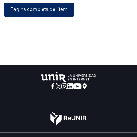
existencia de correlaciones significativas entre
Página completa del ítem
rendimiento y creatividad y rendimiento y afrontamiento;
además, la creatividad y el afrontamiento predicen el
rendimiento académico en matemáticas.
Consecuentemente, estos resultados tienen
implicaciones educativas para potenciar el rendimiento
en matemáticas.