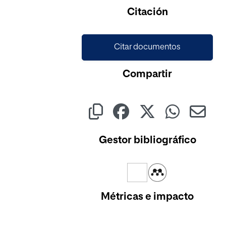
Citación
Citar documentos
Compartir
Gestor bibliográfico
Métricas e impacto