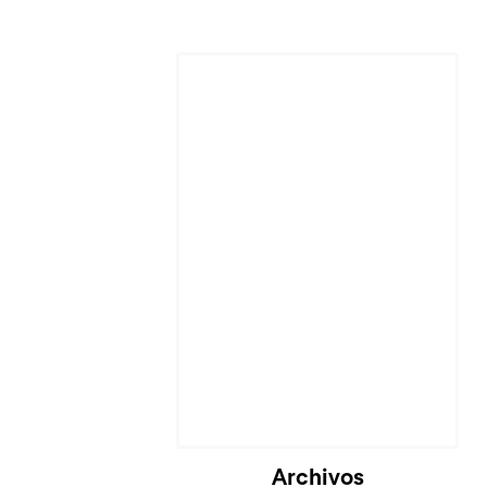
Cargando...
Archivos