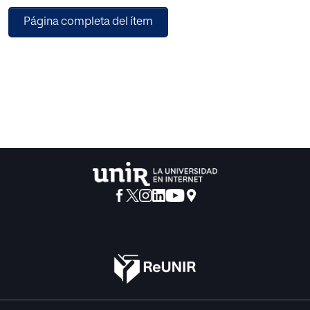
arrepentimiento, el diálogo, el perdón. Por ello, debemos
Página completa del ítem
acercarnos a las necesidades de las víctimas desde un
punto de vista procesal que conjugue los principios del
proceso junto con los beneficios de esa reparación más
simbólica demandada por este colectivo. Reparación que
puede ofrecer la denominada Justicia Restaurativa.