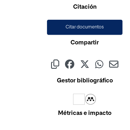
Citación
Citar documentos
Compartir
Gestor bibliográfico
Métricas e impacto