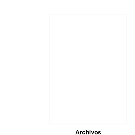
Cargando...
Archivos