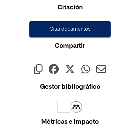
Citación
Citar documentos
Compartir
Gestor bibliográfico
Métricas e impacto