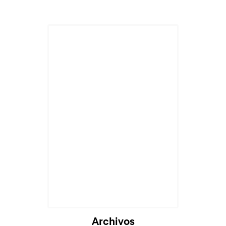
Cargando...
Archivos