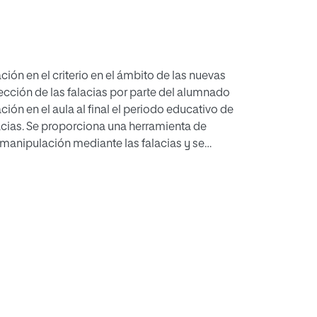
ación en el criterio en el ámbito de las nuevas
ección de las falacias por parte del alumnado
ión en el aula al final el periodo educativo de
lacias. Se proporciona una herramienta de
 manipulación mediante las falacias y se
da.