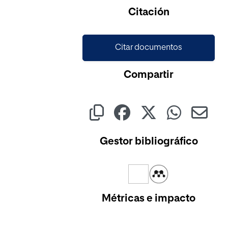
Citación
Citar documentos
Compartir
Gestor bibliográfico
Métricas e impacto