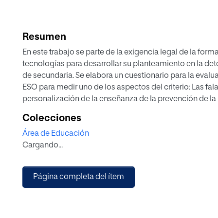
Resumen
En este trabajo se parte de la exigencia legal de la form
tecnologías para desarrollar su planteamiento en la det
de secundaria. Se elabora un cuestionario para la evaluac
ESO para medir uno de los aspectos del criterio: Las fa
personalización de la enseñanza de la prevención de la
evalúan los datos recogidos con la encuesta desarrolla
Colecciones
Área de Educación
Cargando...
Página completa del ítem