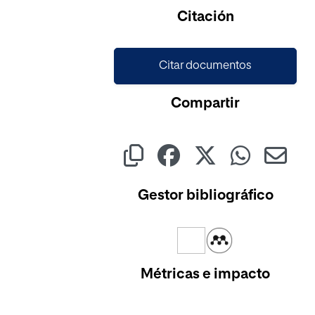
Citación
Citar documentos
Compartir
Gestor bibliográfico
Métricas e impacto