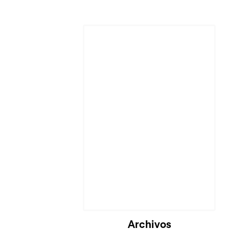
Cargando...
Archivos