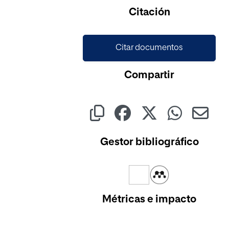
Citación
Citar documentos
Compartir
Gestor bibliográfico
Métricas e impacto