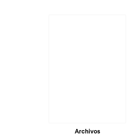
Cargando...
Archivos