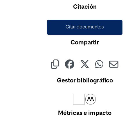
Citación
Citar documentos
Compartir
Gestor bibliográfico
Métricas e impacto