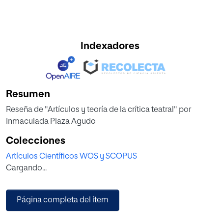
Indexadores
Resumen
Reseña de "Artículos y teoría de la crítica teatral" por
Inmaculada Plaza Agudo
Colecciones
Artículos Científicos WOS y SCOPUS
Cargando...
Página completa del ítem