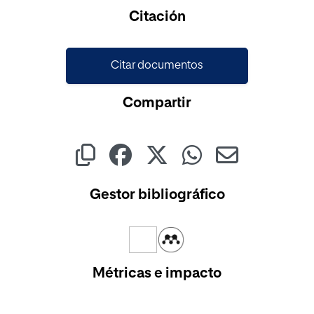
Citación
Citar documentos
Compartir
Gestor bibliográfico
Métricas e impacto