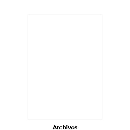
Cargando...
Archivos