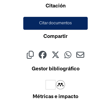
Citación
Citar documentos
Compartir
Gestor bibliográfico
Métricas e impacto