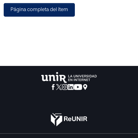
Página completa del ítem
Pretendemos poner de manifiesto la eficaz aportación de
las TIC en los diferentes procesos de enseñanza-
aprendizaje, así como producir conocimientos
pedagógicos basados en la evidencia, además de reflejar
un procedimiento de formación del profesorado
orientado a potenciar y mejorar de la práctica profesional
docente.