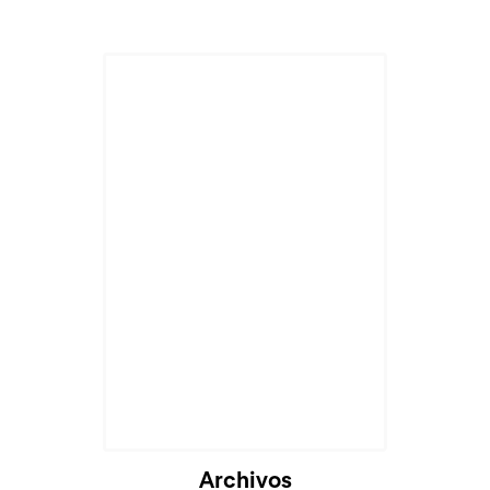
Cargando...
Archivos