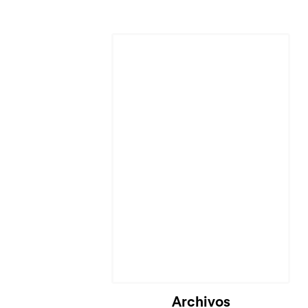
Cargando...
Archivos