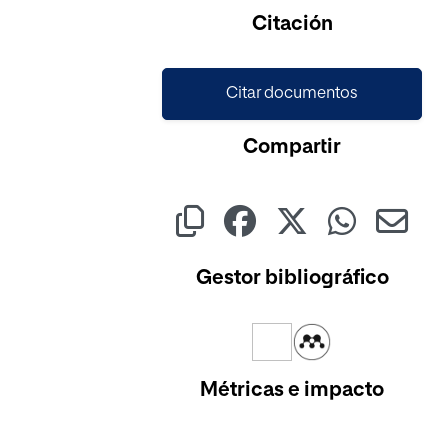
Citación
Citar documentos
Compartir
Gestor bibliográfico
Métricas e impacto