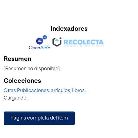
Indexadores
Resumen
[Resumen no disponible]
Colecciones
Otras Publicaciones: artículos, libros...
Cargando...
Página completa del ítem