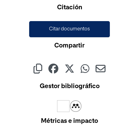
Citación
Citar documentos
Compartir
Gestor bibliográfico
Métricas e impacto