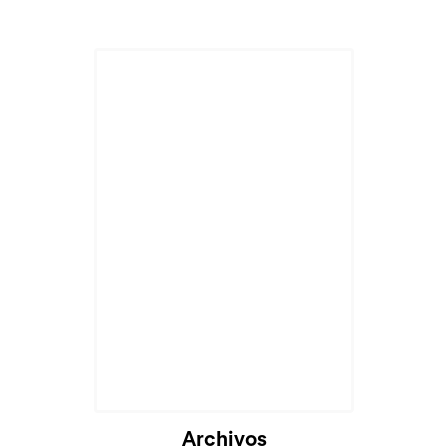
Cargando...
Archivos