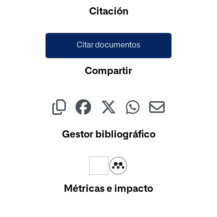
Citación
Citar documentos
Compartir
Gestor bibliográfico
Métricas e impacto