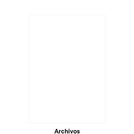
Cargando...
Archivos