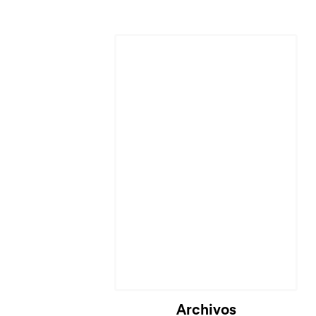
Cargando...
Archivos