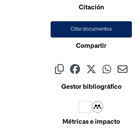
Citación
Citar documentos
Compartir
Gestor bibliográfico
Métricas e impacto