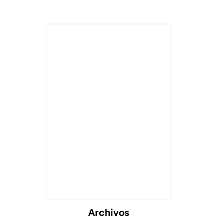
Cargando...
Archivos