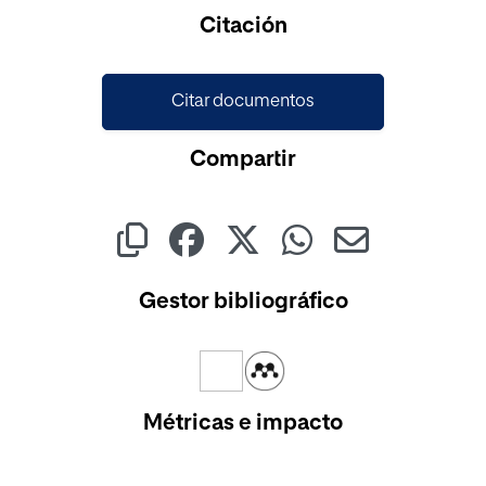
Citación
Citar documentos
Compartir
Gestor bibliográfico
Métricas e impacto