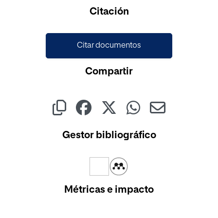
Citación
Citar documentos
Compartir
Gestor bibliográfico
Métricas e impacto