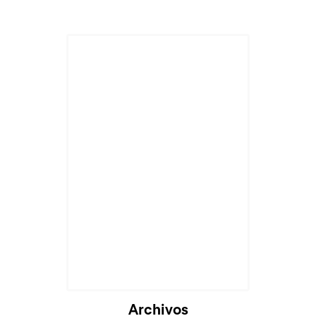
Cargando...
Archivos