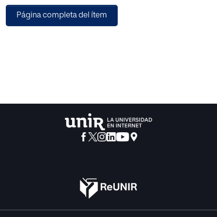
Los resultados indican que los problemas para conectar la
Página completa del ítem
información son los más frecuentes. El análisis detallado
de los datos indica que en ocasiones la intencionalidad
comunicativa no se corresponde con el tipo de recurso
utilizado y que las estrategias de revisión sólo son
eficaces si los estudiantes pueden difinir adecuadamente
los problemas del texto. Se comentan las implicaciones
educativas de estos resultados.