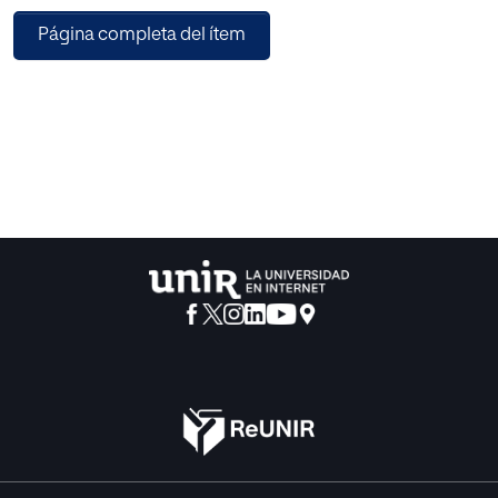
actividad extraordinaria (“peonadas” de quirófano y
Página completa del ítem
consulta) disminuyendo la cantidad de población
atendida y aumentando las demoras y listas de espera
(menos de 6 meses oficialemente, superior a un año en
realidad), disminuyendo con ello la accesibilidad al
sistema y empeorando la calidad de la atención.