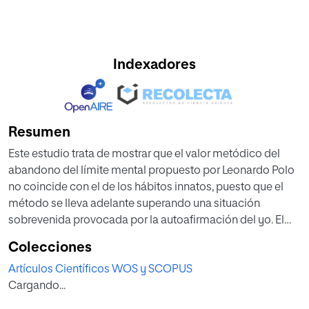
Indexadores
Resumen
Este estudio trata de mostrar que el valor metódico del
abandono del límite mental propuesto por Leonardo Polo
no coincide con el de los hábitos innatos, puesto que el
método se lleva adelante superando una situación
sobrevenida provocada por la autoafirmación del yo. El
método aporta congruencia al renunciar a la pretensión de
Colecciones
sí mismo, que olvida el carácter donal de la persona.
Artículos Científicos WOS y SCOPUS
Cargando...