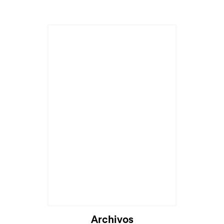
Cargando...
Archivos