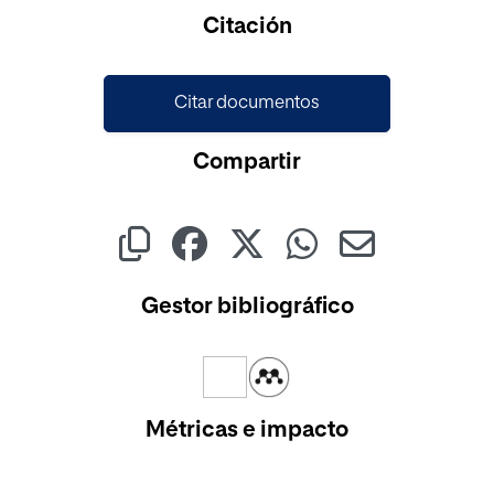
Citación
Citar documentos
Compartir
Gestor bibliográfico
Métricas e impacto