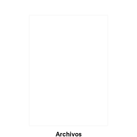
Cargando...
Archivos