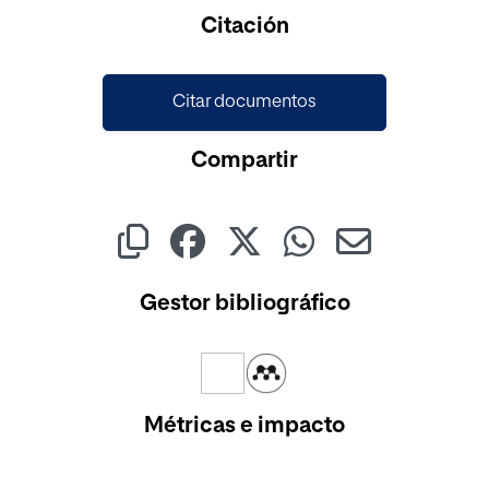
Citación
Citar documentos
Compartir
Gestor bibliográfico
Métricas e impacto