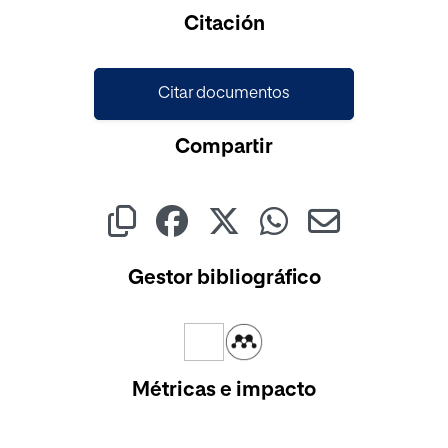
Citación
Citar documentos
Compartir
Gestor bibliográfico
Métricas e impacto