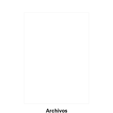
Cargando...
Archivos