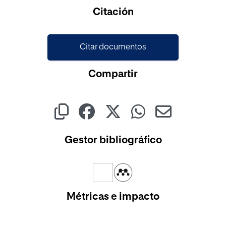
Citación
Citar documentos
Compartir
Gestor bibliográfico
Métricas e impacto