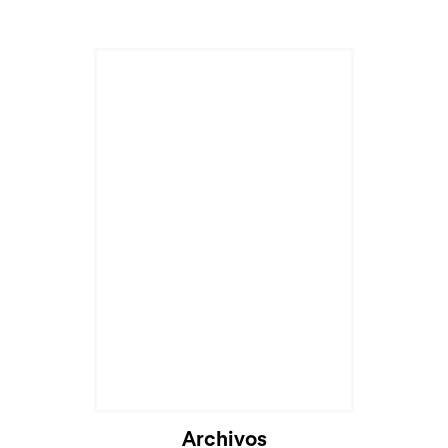
Cargando...
Archivos