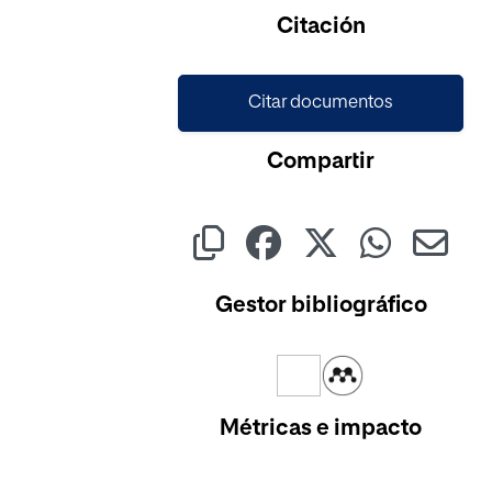
Citación
Citar documentos
Compartir
Gestor bibliográfico
Métricas e impacto