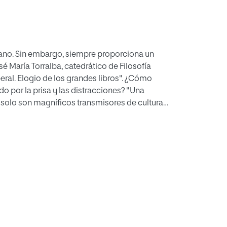
ano. Sin embargo, siempre proporciona un
 María Torralba, catedrático de Filosofía
eral. Elogio de los grandes libros". ¿Cómo
o por la prisa y las distracciones? "Una
 solo son magníficos transmisores de cultura,
as personas.