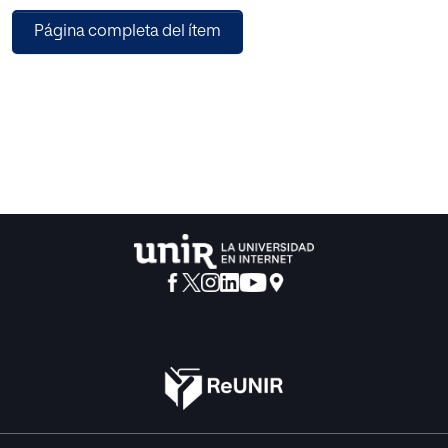
deformadores cuando se hace vehículo de posiciones
Página completa del ítem
ideológicas erróneas.