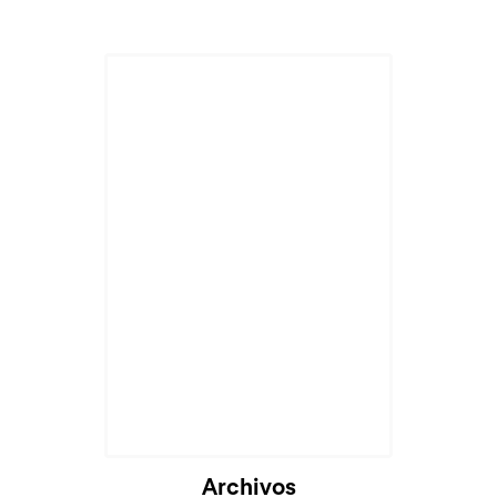
Cargando...
Archivos