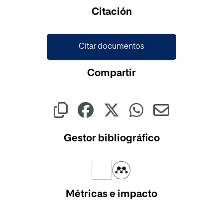
Citación
Citar documentos
Compartir
Gestor bibliográfico
Métricas e impacto