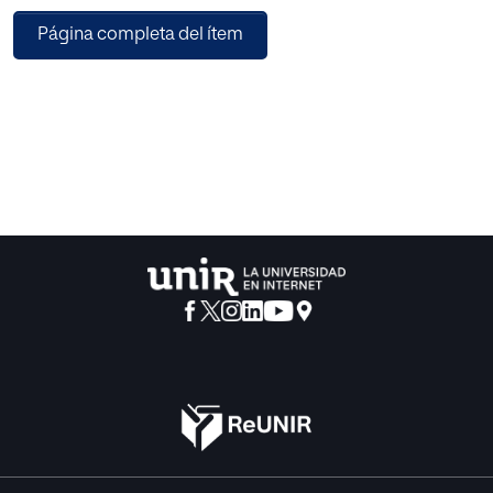
dichos
Página completa del ítem
ejes . No es probable que estos ejes y saturaciones
correspondan a
las aptitudes objetivas que en psicopedagogía tienen un
sentido
de comprobación empírica.