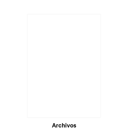
Cargando...
Archivos