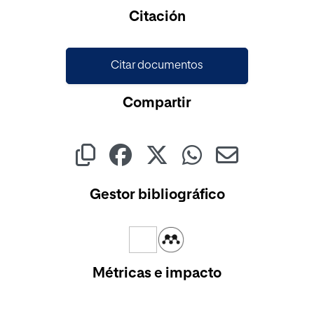
Citación
Citar documentos
Compartir
Gestor bibliográfico
Métricas e impacto