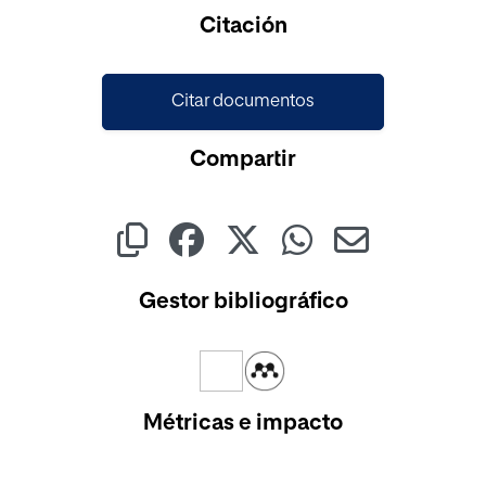
Cargando...
Citación
Citar documentos
Compartir
Gestor bibliográfico
Métricas e impacto