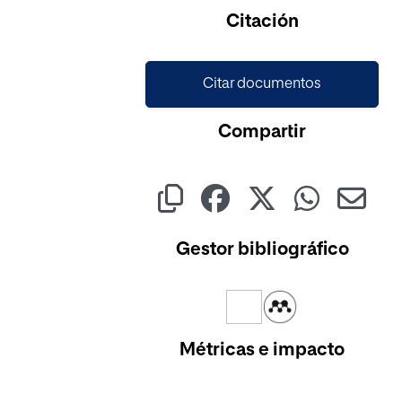
Citación
Citar documentos
Compartir
Gestor bibliográfico
Métricas e impacto