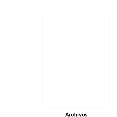
Cargando...
Archivos