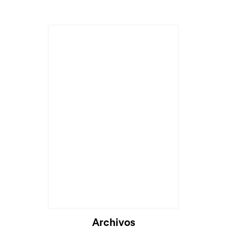
Cargando...
Archivos