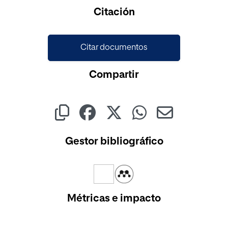
Citación
Citar documentos
Compartir
Gestor bibliográfico
Métricas e impacto