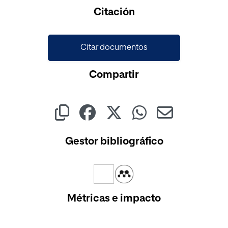
Citación
Citar documentos
Compartir
Gestor bibliográfico
Métricas e impacto