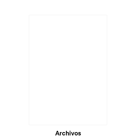
Cargando...
Archivos