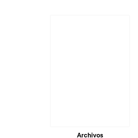
Cargando...
Archivos