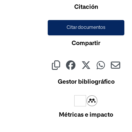
Citación
Citar documentos
Compartir
Gestor bibliográfico
Métricas e impacto