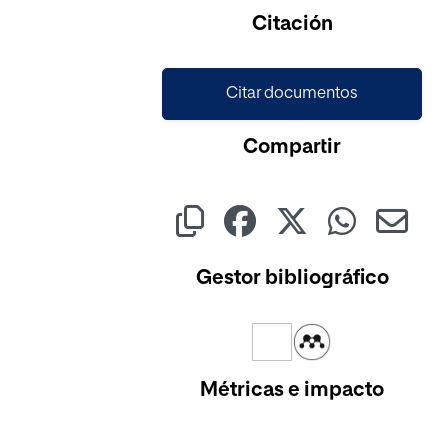
Citación
Citar documentos
Compartir
Gestor bibliográfico
Métricas e impacto