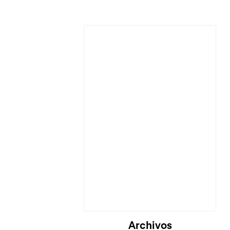
Cargando...
Archivos