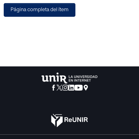
hacen referencia a la investigación pedagógica y a la
Página completa del ítem
formación del profesorado, y, además, han surgido de la
aplicación simultánea de distintos criterios de división. No
resulta, pues, sorprendente un cierto grado de
solapamiento y superposición temáticos que dificulta la
fijación de límites precisos entre ellos.