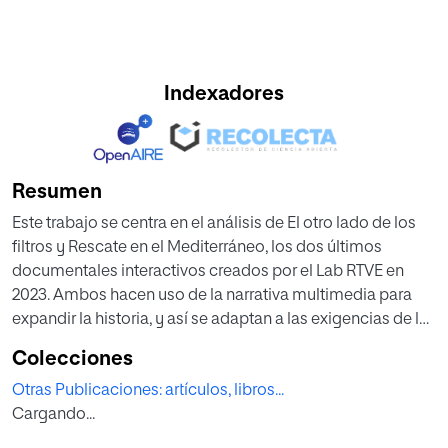
Indexadores
Resumen
Este trabajo se centra en el análisis de El otro lado de los
filtros y Rescate en el Mediterráneo, los dos últimos
documentales interactivos creados por el Lab RTVE en
2023. Ambos hacen uso de la narrativa multimedia para
expandir la historia, y así se adaptan a las exigencias de la
comunicación digital y del nuevo panorama informativo.
Colecciones
El objetivo principal se centra en conocer qué estrategias y
Otras Publicaciones: artículos, libros...
recursos utilizan para fomentar la interactividad y ofrecer
Cargando...
nuevas experiencias de consumo del contenido a la
audiencia a la que se dirigen. Para ello, se recurre a una