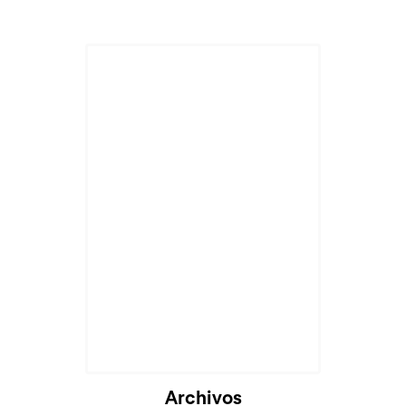
Cargando...
Archivos