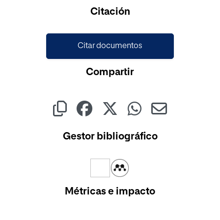
Citación
Citar documentos
Compartir
Gestor bibliográfico
Métricas e impacto